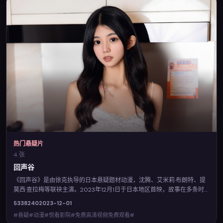
热门悬疑片
4 张
回声谷
《回声谷》是由徐克执导的日本悬疑题材动漫，沈腾、艾米莉·布朗特、提
莫西·查拉梅等联袂主演。2023年12月1日于日本地区首映，故事在多条时
间线交错推进，真相层层揭开。您可在悦看影院查阅完整卡司与上映信
5338
240
2023-12-01
息，并体验免费高清视频免费观看的流畅点播。
#悬疑#动漫#悦看影院#免费高清视频免费观看#