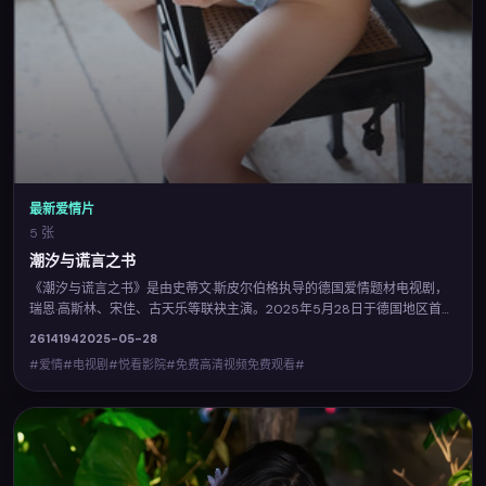
最新爱情片
5 张
潮汐与谎言之书
《潮汐与谎言之书》是由史蒂文·斯皮尔伯格执导的德国爱情题材电视剧，
瑞恩·高斯林、宋佳、古天乐等联袂主演。2025年5月28日于德国地区首
映，视听风格鲜明，城市空间与人物命运相互映照。您可在悦看影院查阅
2614
194
2025-05-28
完整卡司与上映信息，并体验免费高清视频免费观看的流畅点播。
#爱情#电视剧#悦看影院#免费高清视频免费观看#