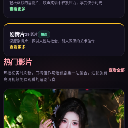
轻松幽默的喜剧片，欢声笑语中释放压力，享受快乐时光
查看更多
剧情片
29
影片
精选
深度剧情片，探讨人性与社会，引人深思的艺术佳作
查看更多
热门影片
查看全部
热播榜实时刷新，口碑佳作与话题剧集一站聚合，适配
免费
高清视频免费观看
的追剧节奏