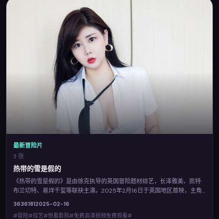
最新冒险片
3 张
热带的雪是假的
《热带的雪是假的》是由徐克执导的英国冒险题材综艺，长泽雅美、凯特·
布兰切特、易烊千玺等联袂主演。2025年2月16日于英国地区首映，主角
在道德与生存之间做出艰难抉择，节奏紧凑。您可在悦看影院查阅完整卡
3636
181
2025-02-16
司与上映信息，并体验免费高清视频免费观看的流畅点播。
#冒险#综艺#悦看影院#免费高清视频免费观看#