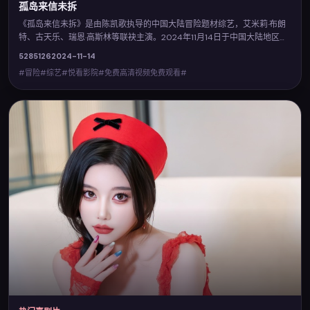
孤岛来信未拆
《孤岛来信未拆》是由陈凯歌执导的中国大陆冒险题材综艺，艾米莉·布朗
特、古天乐、瑞恩·高斯林等联袂主演。2024年11月14日于中国大陆地区首
映，视听风格鲜明，城市空间与人物命运相互映照。您可在悦看影院查阅
5285
126
2024-11-14
完整卡司与上映信息，并体验免费高清视频免费观看的流畅点播。
#冒险#综艺#悦看影院#免费高清视频免费观看#