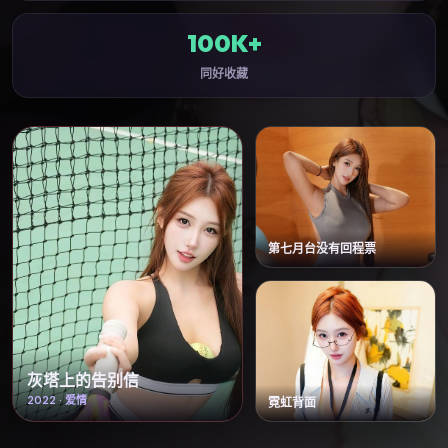
100K+
同好收藏
第七月台没有回程票
灰塔上的告别信
2022
·
爱情
霓虹背面