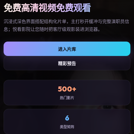
免费高清视频免费观看
沉浸式深色界面搭配结构化片单，主打秒开缓冲与完整演职员信
息；
悦看影院
让您随时把客厅级观影装进浏览器。
进入片库
精彩预告
500+
热门影片
6
类型矩阵