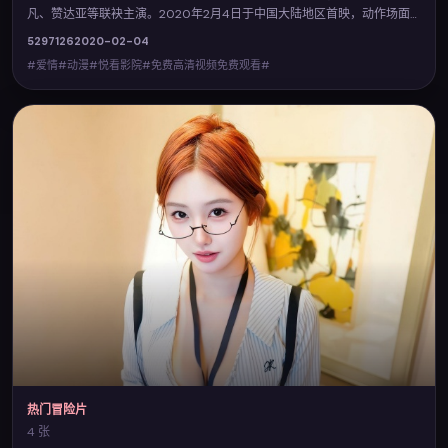
凡、赞达亚等联袂主演。2020年2月4日于中国大陆地区首映，动作场面
与人物弧光并重，观感酣畅淋漓。您可在悦看影院查阅完整卡司与上映信
5297
126
2020-02-04
息，并体验免费高清视频免费观看的流畅点播。
#爱情#动漫#悦看影院#免费高清视频免费观看#
热门冒险片
4 张