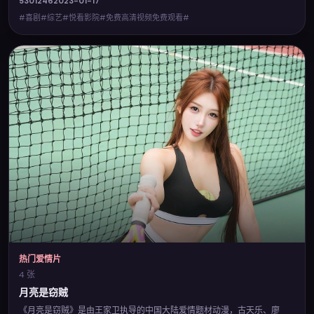
5301
246
2023-01-17
上映信息，并体验免费高清视频免费观看的流畅点播。
#喜剧#综艺#悦看影院#免费高清视频免费观看#
热门爱情片
4 张
月亮是窃贼
《月亮是窃贼》是由王家卫执导的中国大陆爱情题材动漫，古天乐、廖